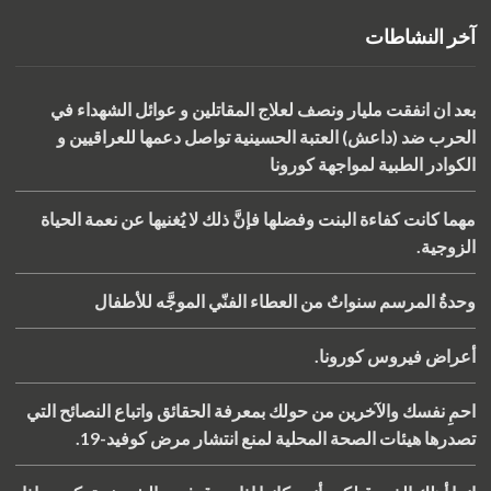
آخر النشاطات
بعد ان انفقت مليار ونصف لعلاج المقاتلين و عوائل الشهداء في
الحرب ضد (داعش) العتبة الحسينية تواصل دعمها للعراقيين و
الكوادر الطبية لمواجهة كورونا
مهما كانت كفاءة البنت وفضلها فإنَّ ذلك لا يُغنيها عن نعمة الحياة
الزوجية.
وحدةُ المرسم سنواتٌ من العطاء الفنّي الموجَّه للأطفال
أعراض فيروس كورونا.
احمِ نفسك والآخرين من حولك بمعرفة الحقائق واتباع النصائح التي
تصدرها هيئات ‏الصحة المحلية لمنع انتشار مرض كوفيد-19.