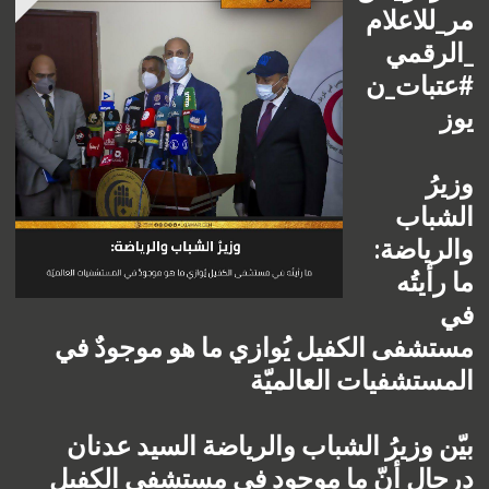
مر_للاعلام
_الرقمي
#عتبات_ن
يوز 
وزيرُ 
الشباب 
والرياضة: 
ما رأيتُه 
في 
مستشفى الكفيل يُوازي ما هو موجودٌ في 
المستشفيات العالميّة
بيّن وزيرُ الشباب والرياضة السيد عدنان 
درجال أنّ ما موجود في مستشفى الكفيل 