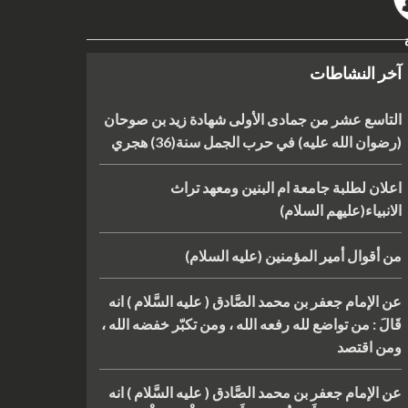
آخر النشاطات
التاسع عشر من جمادى الأولى شهادة زيد بن صوحان
(رضوان الله عليه) في حرب الجمل سنة(36) هجري
اعلان لطلبة جامعة ام البنين ومعهد تراث
الانبياء(عليهم السلام)
من أقوال أمير المؤمنين (عليه السلام)
عن الإمام جعفر بن محمد الصَّادق ( عليه السَّلام ) انه
قَالَ : من تواضع لله رفعه الله ، ومن تكبّر خفضه الله ،
ومن اقتصد
عن الإمام جعفر بن محمد الصَّادق ( عليه السَّلام ) انه