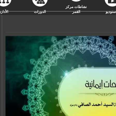
نشاطات مركز
ستوديو
القمر
الدورات
الأدارة