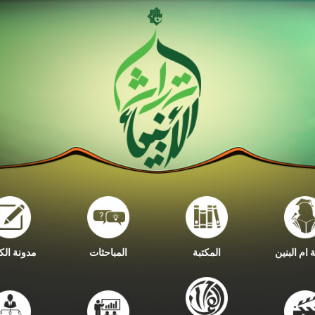
ام البنين
المكتبة
المباحثات
مدونة الك