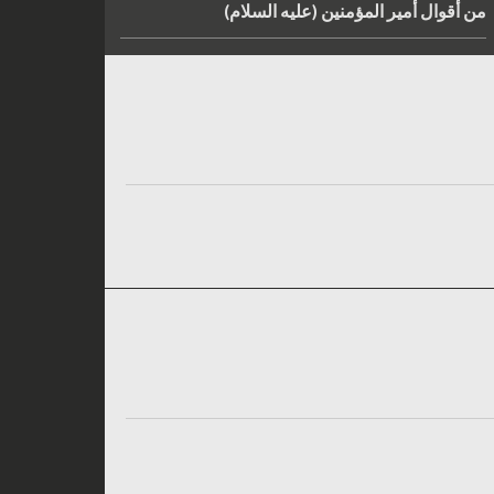
من أقوال أمير المؤمنين (عليه السلام)