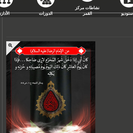
نشاطات مركز
ستوديو
القمر
الدورات
الأدارة