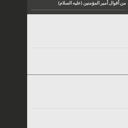
من أقوال أمير المؤمنين (عليه السلام)