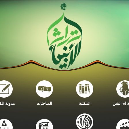
ام البنين
المكتبة
المباحثات
مدونة الك