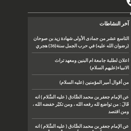
آخر النشاطات
التاسع عشر من جمادى الأولى شهادة زيد بن صوحان
(رضوان الله عليه) في حرب الجمل سنة(36) هجري
اعلان لطلبة جامعة ام البنين ومعهد تراث
الانبياء(عليهم السلام)
من أقوال أمير المؤمنين (عليه السلام)
عن الإمام جعفر بن محمد الصَّادق ( عليه السَّلام ) انه
قَالَ : من تواضع لله رفعه الله ، ومن تكبّر خفضه الله ،
ومن اقتصد
عن الإمام جعفر بن محمد الصَّادق ( عليه السَّلام ) انه