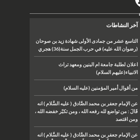
آخر النشاطات
التاسع عشر من جمادى الأولى شهادة زيد بن صوحان
(رضوان الله عليه) في حرب الجمل سنة(36) هجري
اعلان لطلبة جامعة ام البنين ومعهد تراث
الانبياء(عليهم السلام)
من أقوال أمير المؤمنين (عليه السلام)
عن الإمام جعفر بن محمد الصَّادق ( عليه السَّلام ) انه
قَالَ : من تواضع لله رفعه الله ، ومن تكبّر خفضه الله ،
ومن اقتصد
عن الإمام جعفر بن محمد الصَّادق ( عليه السَّلام ) انه