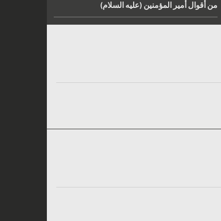
من أقوال أمير المؤمنين (عليه السلام)