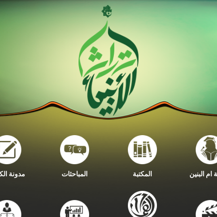
ام البنين
المكتبة
المباحثات
مدونة الك