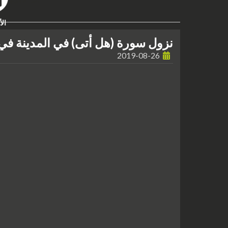
الأ
نزول سورة (هل أتى) في المدينة في 
2019-08-26