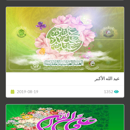
عيد الله الأكبر
2019-08-19
1352