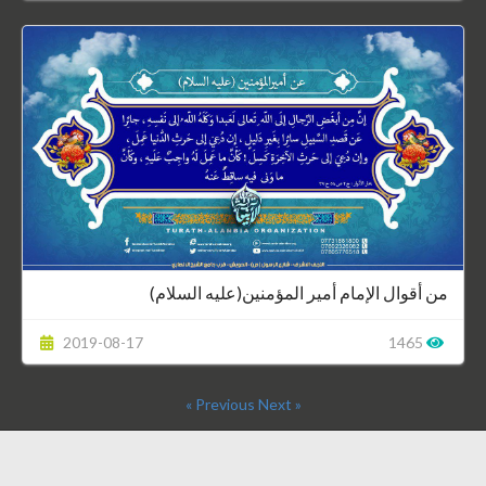
من أقوال الإمام أمير المؤمنين(عليه السلام)
2019-08-17
1465
Next »
« Previous