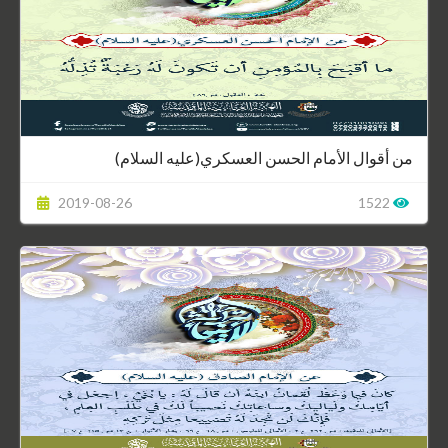
من أقوال الأمام الحسن العسكري(عليه السلام)
2019-08-26
1522