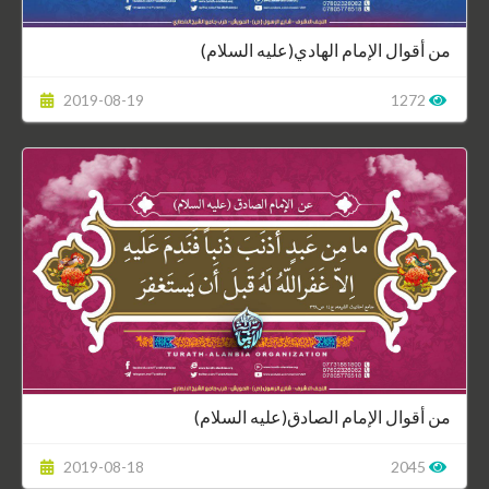
من أقوال الإمام الهادي(عليه السلام)
2019-08-19
1272
من أقوال الإمام الصادق(عليه السلام)
2019-08-18
2045