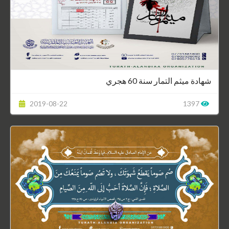
شهادة ميثم التمار سنة 60 هجري
2019-08-22
1397